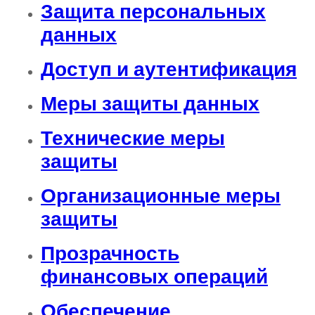
Защита персональных
данных
Доступ и аутентификация
Меры защиты данных
Технические меры
защиты
Организационные меры
защиты
Прозрачность
финансовых операций
Обеспечение