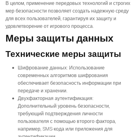
В целом, применение передовых технологий и строгих
мер безопасности позволяет создать надежную среду
для всех пользователей, гарантируя их защиту и
удовлетворение от игрового процесса.
Меры защиты данных
Технические меры защиты
Шифрование данных: Использование
современных алгоритмов шифрования
обеспечивает безопасность информации при
передаче и хранении.
Двухфакторная аутентификация:
Дополнительный уровень безопасности,
требующий подтверждения личности
пользователя с помощью второго фактора,
например, SMS-кода или приложения для
аутентификации.