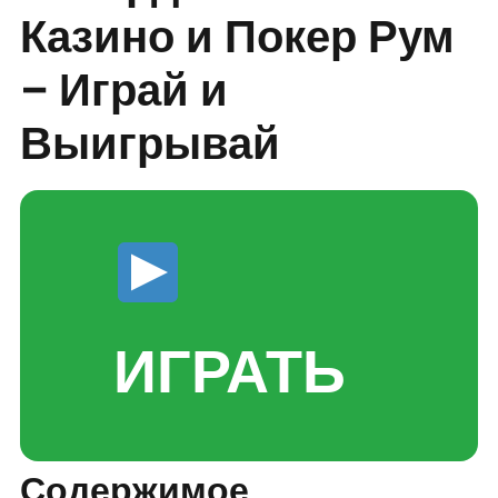
Казино и Покер Рум
– Играй и
Выигрывай
ИГРАТЬ
Содержимое