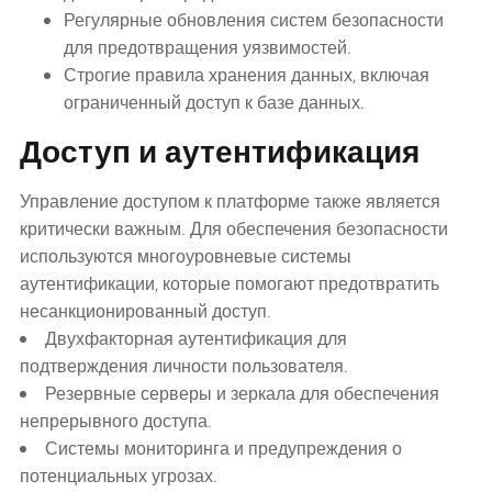
Регулярные обновления систем безопасности
для предотвращения уязвимостей.
Строгие правила хранения данных, включая
ограниченный доступ к базе данных.
Доступ и аутентификация
Управление доступом к платформе также является
критически важным. Для обеспечения безопасности
используются многоуровневые системы
аутентификации, которые помогают предотвратить
несанкционированный доступ.
Двухфакторная аутентификация для
подтверждения личности пользователя.
Резервные серверы и зеркала для обеспечения
непрерывного доступа.
Системы мониторинга и предупреждения о
потенциальных угрозах.