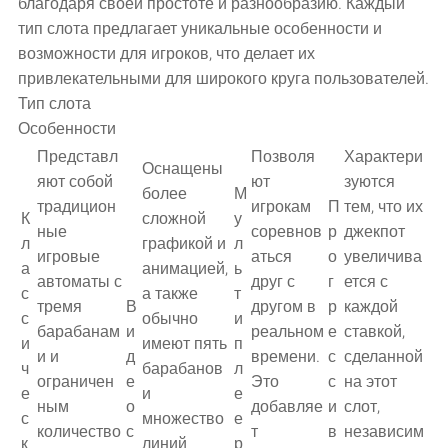
благодаря своей простоте и разнообразию. Каждый
тип слота предлагает уникальные особенности и
возможности для игроков, что делает их
привлекательными для широкого круга пользователей.
Тип слота
Особенности
Представл
Позволя
Характери
Оснащены
яют собой
ют
зуются
более
М
традицион
игрокам
П
тем, что их
К
сложной
у
ные
соревнов
р
джекпот
л
графикой и
л
игровые
аться
о
увеличива
а
анимацией,
ь
автоматы с
друг с
г
ется с
с
а также
т
тремя
В
другом в
р
каждой
с
обычно
и
барабанам
и
реальном
е
ставкой,
и
имеют пять
п
и и
д
времени.
с
сделанной
ч
барабанов
л
ограничен
е
Это
с
на этот
е
и
е
ным
о
добавляе
и
слот,
с
множество
е
количество
с
т
в
независим
к
линий
р