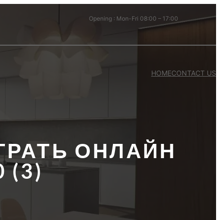
Opening : Mon-Fri 08:00 – 17:00
HOME
CONTACT US
ГРАТЬ ОНЛАЙН
 (3)