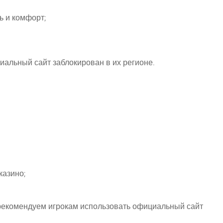
ь и комфорт;
циальный сайт заблокирован в их регионе.
казино;
ы рекомендуем игрокам использовать официальный сайт