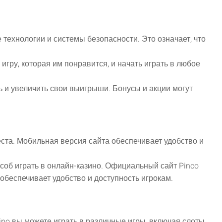
технологии и системы безопасности. Это означает, что
 игру, которая им понравится, и начать играть в любое
ь и увеличить свои выигрыши. Бонусы и акции могут
еста. Мобильная версия сайта обеспечивает удобство и
соб играть в онлайн-казино. Официальный сайт Pinco
 обеспечивает удобство и доступность игрокам.
sino вы можете играть в различные игры, включая слоты,