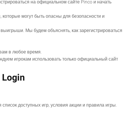
егистрироваться на официальном сайте Pinco и начать
, которые могут быть опасны для безопасности и
е выигрыши. Мы будем объяснять, как зарегистрироваться
 вам в любое время.
ендуем игрокам использовать только официальный сайт
 Login
 список доступных игр, условия акции и правила игры.