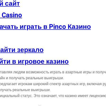
й сайт
 Casino
ачать играть в Pinco Казино
найти зеркало
ойти в игровое казино
авляя людям возможность играть в азартные игры и получа
лайн и получать реальные выигрыши.
едлагает игрокам широкий спектр азартных игр, включая рул
олучать реальные выигрыши.
ициальный статус. Это означает, что казино имеет лицензи