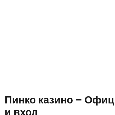
Пинко казино – Офици
и вход