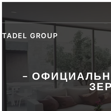
Skip
to
content
TADEL GROUP
– ОФИЦИАЛЬН
ЗЕР