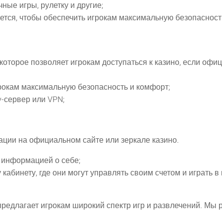
ные игры, рулетку и другие;
ется, чтобы обеспечить игрокам максимальную безопасност
 которое позволяет игрокам доступаться к казино, если офи
грокам максимальную безопасность и комфорт;
y-сервер или VPN;
зации на официальном сайте или зеркале казино.
 информацией о себе;
кабинету, где они могут управлять своим счетом и играть в 
 предлагает игрокам широкий спектр игр и развлечений. М