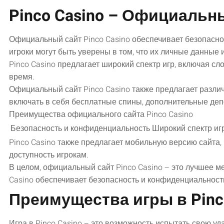
Pinco Casino – Официальн
Официальный сайт Pinco Casino обеспечивает безопаснос
игроки могут быть уверены в том, что их личные данны
Pinco Casino предлагает широкий спектр игр, включая сло
время.
Официальный сайт Pinco Casino также предлагает различ
включать в себя бесплатные спины, дополнительные деп
Преимущества официального сайта Pinco Casino
Безопасность и конфиденциальность
Широкий спектр иг
Pinco Casino также предлагает мобильную версию сайта, 
доступность игрокам.
В целом, официальный сайт Pinco Casino – это лучшее м
Casino обеспечивает безопасность и конфиденциальность 
Преимущества игры в Pinc
Игра в Pinco Casino – это возможность испытать свою уда