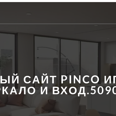
ЫЙ САЙТ PINCO И
КАЛО И ВХОД.5090