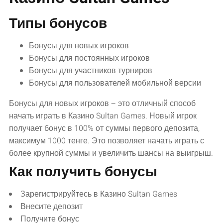
Типы бонусов
Бонусы для новых игроков
Бонусы для постоянных игроков
Бонусы для участников турниров
Бонусы для пользователей мобильной версии
Бонусы для новых игроков – это отличный способ
начать играть в Казино Sultan Games. Новый игрок
получает бонус в 100% от суммы первого депозита,
максимум 1000 тенге. Это позволяет начать играть с
более крупной суммы и увеличить шансы на выигрыш.
Как получить бонусы
Зарегистрируйтесь в Казино Sultan Games
Внесите депозит
Получите бонус