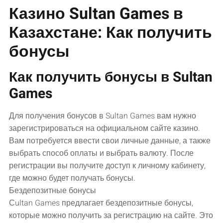
Казино Sultan Games в
Казахстане: Как получить
бонусы
Как получить бонусы в Sultan
Games
Для получения бонусов в Sultan Games вам нужно
зарегистрироваться на официальном сайте казино.
Вам потребуется ввести свои личные данные, а также
выбрать способ оплаты и выбрать валюту. После
регистрации вы получите доступ к личному кабинету,
где можно будет получать бонусы.
Бездепозитные бонусы
Сultan Games предлагает бездепозитные бонусы,
которые можно получить за регистрацию на сайте. Это