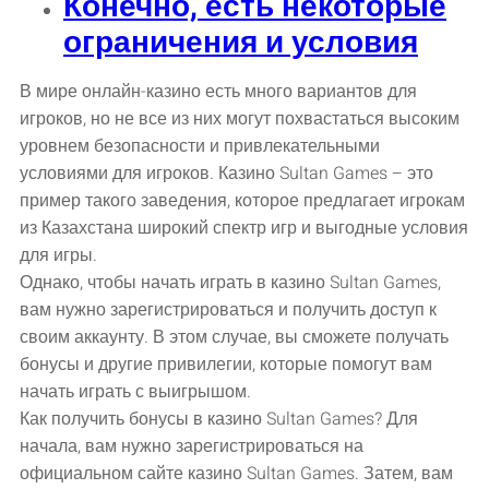
Конечно, есть некоторые
ограничения и условия
В мире онлайн-казино есть много вариантов для
игроков, но не все из них могут похвастаться высоким
уровнем безопасности и привлекательными
условиями для игроков. Казино Sultan Games – это
пример такого заведения, которое предлагает игрокам
из Казахстана широкий спектр игр и выгодные условия
для игры.
Однако, чтобы начать играть в казино Sultan Games,
вам нужно зарегистрироваться и получить доступ к
своим аккаунту. В этом случае, вы сможете получать
бонусы и другие привилегии, которые помогут вам
начать играть с выигрышом.
Как получить бонусы в казино Sultan Games? Для
начала, вам нужно зарегистрироваться на
официальном сайте казино Sultan Games. Затем, вам