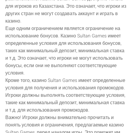
для игроков из Казахстана. Это означает, что игроки из
других стран не могут создавать аккаунт и играть в
казино.
Еще одним ограничением является ограничение на
использование бонусов. Казино Sultan Games имеет
определенные условия для использования бонусов,
таких как минимальный депозит, минимальная ставка
и т.д. Это означает, что игроки не могут использовать
бонусы, если они не выполняют соответствующие
условия.
Кроме того, казино Sultan Games имеет определенные
условия для получения и использования промокодов.
Игроки должны выполнять соответствующие условия,
такие как минимальный депозит, минимальная ставка
и т.д. для использования промокодов.
Важно! Игроки должны внимательно прочитать и
понять условия и ограничения, предлагаемые казино
Sultan Games, перед началом игры. Это поможет им