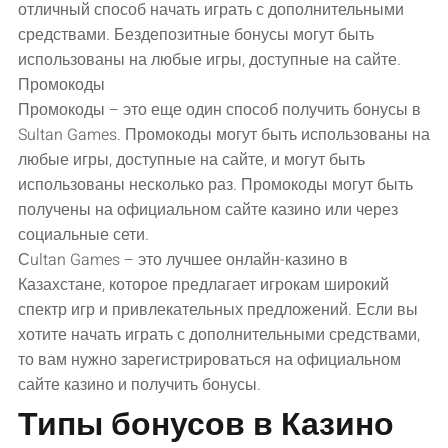
отличный способ начать играть с дополнительными
средствами. Бездепозитные бонусы могут быть
использованы на любые игры, доступные на сайте.
Промокоды
Промокоды – это еще один способ получить бонусы в
Sultan Games. Промокоды могут быть использованы на
любые игры, доступные на сайте, и могут быть
использованы несколько раз. Промокоды могут быть
получены на официальном сайте казино или через
социальные сети.
Сultan Games – это лучшее онлайн-казино в
Казахстане, которое предлагает игрокам широкий
спектр игр и привлекательных предложений. Если вы
хотите начать играть с дополнительными средствами,
то вам нужно зарегистрироваться на официальном
сайте казино и получить бонусы.
Типы бонусов в Казино