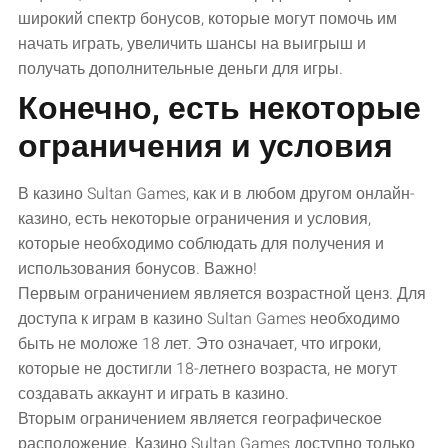
широкий спектр бонусов, которые могут помочь им
начать играть, увеличить шансы на выигрыш и
получать дополнительные деньги для игры.
Конечно, есть некоторые
ограничения и условия
В казино Sultan Games, как и в любом другом онлайн-
казино, есть некоторые ограничения и условия,
которые необходимо соблюдать для получения и
использования бонусов. Важно!
Первым ограничением является возрастной ценз. Для
доступа к играм в казино Sultan Games необходимо
быть не моложе 18 лет. Это означает, что игроки,
которые не достигли 18-летнего возраста, не могут
создавать аккаунт и играть в казино.
Вторым ограничением является географическое
расположение. Казино Sultan Games доступно только