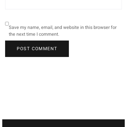
Save my name, email, and website in this browser for
the next time I comment.