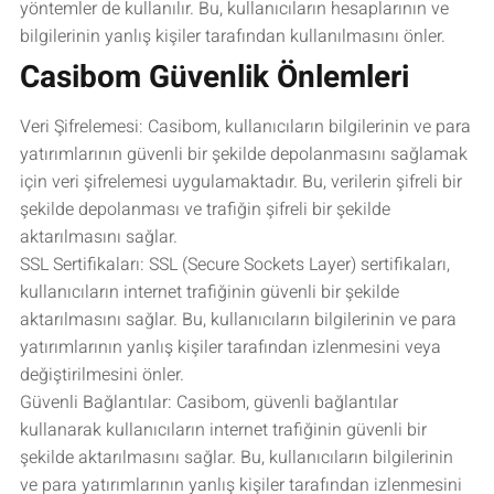
yöntemler de kullanılır. Bu, kullanıcıların hesaplarının ve
bilgilerinin yanlış kişiler tarafından kullanılmasını önler.
Casibom Güvenlik Önlemleri
Veri Şifrelemesi: Casibom, kullanıcıların bilgilerinin ve para
yatırımlarının güvenli bir şekilde depolanmasını sağlamak
için veri şifrelemesi uygulamaktadır. Bu, verilerin şifreli bir
şekilde depolanması ve trafiğin şifreli bir şekilde
aktarılmasını sağlar.
SSL Sertifikaları: SSL (Secure Sockets Layer) sertifikaları,
kullanıcıların internet trafiğinin güvenli bir şekilde
aktarılmasını sağlar. Bu, kullanıcıların bilgilerinin ve para
yatırımlarının yanlış kişiler tarafından izlenmesini veya
değiştirilmesini önler.
Güvenli Bağlantılar: Casibom, güvenli bağlantılar
kullanarak kullanıcıların internet trafiğinin güvenli bir
şekilde aktarılmasını sağlar. Bu, kullanıcıların bilgilerinin
ve para yatırımlarının yanlış kişiler tarafından izlenmesini