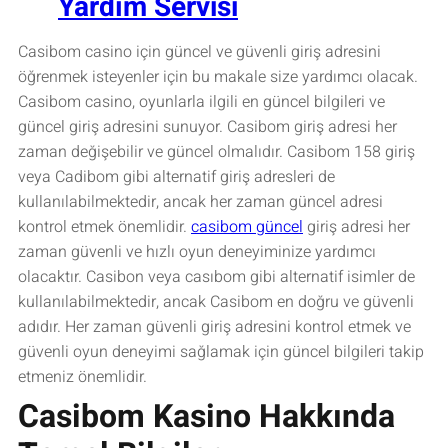
Yardım Servisi
Casibom casino için güncel ve güvenli giriş adresini
öğrenmek isteyenler için bu makale size yardımcı olacak.
Casibom casino, oyunlarla ilgili en güncel bilgileri ve
güncel giriş adresini sunuyor. Casibom giriş adresi her
zaman değişebilir ve güncel olmalıdır. Casibom 158 giriş
veya Cadibom gibi alternatif giriş adresleri de
kullanılabilmektedir, ancak her zaman güncel adresi
kontrol etmek önemlidir.
casibom güncel
giriş adresi her
zaman güvenli ve hızlı oyun deneyiminize yardımcı
olacaktır. Casibon veya casıbom gibi alternatif isimler de
kullanılabilmektedir, ancak Casibom en doğru ve güvenli
adıdır. Her zaman güvenli giriş adresini kontrol etmek ve
güvenli oyun deneyimi sağlamak için güncel bilgileri takip
etmeniz önemlidir.
Casibom Kasino Hakkında