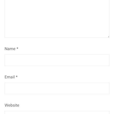
Name
*
Email
*
Website