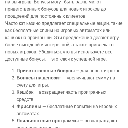
на выигрыш. Бонусы могут быть разными: от
приветственных бонусов для новых игроков до
поощрений для постоянных клиентов.
Часто кэт казино предлагает специальные акции, такие
как бесплатные спины на игровых автоматах или
кэшбэк на проигрыши. Эти предложения делают игру
более выгодной и интересной, а также привлекают
новых игроков. Убедиться, что вы используете все
доступные бонусы, — это ключ к успешной игре.
Приветственные бонусы
— для новых игроков.
Бонусы на депозит
— увеличивают сумму на
счету для игры.
Кэшбэк
— возвращает часть проигранных
средств.
Фриспины
— бесплатные попытки на игровых
автоматах.
Лояльностные программы
— вознаграждают