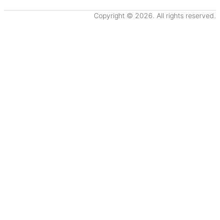
Copyright © 2026. All rights reserved.