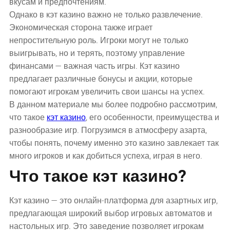
вкусам и предпочтениям.
Однако в кэт казино важно не только развлечение.
Экономическая сторона также играет
непростительную роль. Игроки могут не только
выигрывать, но и терять, поэтому управление
финансами — важная часть игры. Кэт казино
предлагает различные бонусы и акции, которые
помогают игрокам увеличить свои шансы на успех.
В данном материале мы более подробно рассмотрим,
что такое
кэт казино
, его особенности, преимущества и
разнообразие игр. Погрузимся в атмосферу азарта,
чтобы понять, почему именно это казино завлекает так
много игроков и как добиться успеха, играя в него.
Что такое кэт казино?
Кэт казино — это онлайн-платформа для азартных игр,
предлагающая широкий выбор игровых автоматов и
настольных игр. Это заведение позволяет игрокам