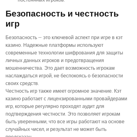
постоянных игроков.
Безопасность и честность
игр
Безопасность — это ключевой аспект при игре в кэт
казино. Надежные платформы используют
современные технологии шифрования для защиты
личных данных игроков и предотвращения
мошенничества. Это дает возможность игрокам
наслаждаться игрой, не беспокоясь о безопасности
своих средств.
Честность игр также имеет огромное значение. Кэт
казино работает с лицензированными провайдерами
игр, которые регулярно проходят аудит для
подтверждения честности. Это позволяет игрокам
быть уверенными, что все игры работают на основе
случайных чисел, и результат не может быть