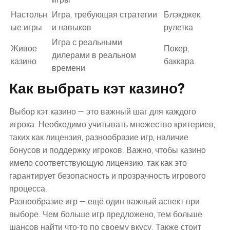
игры
Настольн
Игра, требующая стратегии
Блэкджек,
ые игры
и навыков
рулетка
Игра с реальными
Живое
Покер,
дилерами в реальном
казино
баккара
времени
Как выбрать кэт казино?
Выбор кэт казино — это важный шаг для каждого
игрока. Необходимо учитывать множество критериев,
таких как лицензия, разнообразие игр, наличие
бонусов и поддержку игроков. Важно, чтобы казино
имело соответствующую лицензию, так как это
гарантирует безопасность и прозрачность игрового
процесса.
Разнообразие игр — ещё один важный аспект при
выборе. Чем больше игр предложено, тем больше
шансов найти что-то по своему вкусу. Также стоит