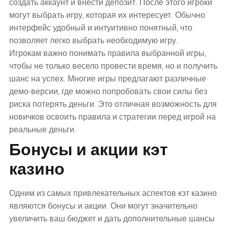
создать аккаунт и внести депозит. После этого игроки
могут выбрать игру, которая их интересует. Обычно
интерфейс удобный и интуитивно понятный, что
позволяет легко выбрать необходимую игру.
Игрокам важно понимать правила выбранной игры,
чтобы не только весело провести время, но и получить
шанс на успех. Многие игры предлагают различные
демо-версии, где можно попробовать свои силы без
риска потерять деньги. Это отличная возможность для
новичков освоить правила и стратегии перед игрой на
реальные деньги.
Бонусы и акции кэт
казино
Одним из самых привлекательных аспектов кэт казино
являются бонусы и акции. Они могут значительно
увеличить ваш бюджет и дать дополнительные шансы