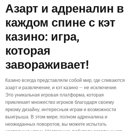
Азарт и адреналин в
каждом спине с кэт
казино: игра,
которая
завораживает!
Казино всегда представляли собой мир, где сливаются
азарт и развлечение, и кэт казино — не исключение.
Это уникальная игровая платформа, которая
привлекает множество игроков благодаря своему
яркому дизайну, интересным играм и возможности
выигрыша. В этом мире, полном адреналина и
неожиданных поворотов, вы можете испытать