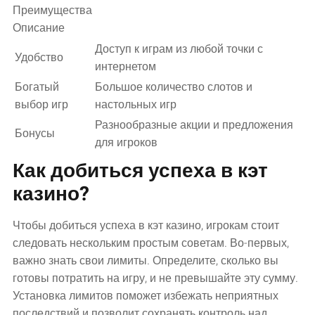
Преимущества
Описание
Доступ к играм из любой точки с
Удобство
интернетом
Богатый
Большое количество слотов и
выбор игр
настольных игр
Разнообразные акции и предложения
Бонусы
для игроков
Как добиться успеха в кэт
казино?
Чтобы добиться успеха в кэт казино, игрокам стоит
следовать нескольким простым советам. Во-первых,
важно знать свои лимиты. Определите, сколько вы
готовы потратить на игру, и не превышайте эту сумму.
Установка лимитов поможет избежать неприятных
последствий и позволит сохранять контроль над