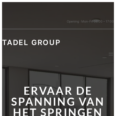
Skip
to
content
Opening : Mon-Fri 08:00 – 17:00
TADEL GROUP
ERVAAR DE
SPANNING VAN
HET SPRINGEN