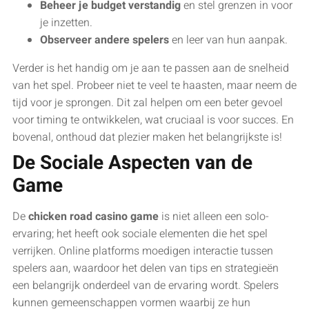
Beheer je budget verstandig
en stel grenzen in voor
je inzetten.
Observeer andere spelers
en leer van hun aanpak.
Verder is het handig om je aan te passen aan de snelheid
van het spel. Probeer niet te veel te haasten, maar neem de
tijd voor je sprongen. Dit zal helpen om een beter gevoel
voor timing te ontwikkelen, wat cruciaal is voor succes. En
bovenal, onthoud dat plezier maken het belangrijkste is!
De Sociale Aspecten van de
Game
De
chicken road casino game
is niet alleen een solo-
ervaring; het heeft ook sociale elementen die het spel
verrijken. Online platforms moedigen interactie tussen
spelers aan, waardoor het delen van tips en strategieën
een belangrijk onderdeel van de ervaring wordt. Spelers
kunnen gemeenschappen vormen waarbij ze hun