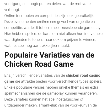
voortgang en hoogtepunten delen, wat de motivatie
verhoogt.
Online toernooien en competities zijn ook gebruikelijk.
Deze evenementen creëren een gevoel van urgentie en
competitie, wat leidt tot een meer meeslepende gameplay.
Hier hebben spelers de kans om niet alleen hun individuele
vaardigheden te tonen, maar ook om prijzen te winnen,
wat het spel nog aantrekkelijker maakt.
Populaire Variaties van de
Chicken Road Game
Er zijn verschillende variaties van de
chicken road casino
game
die attraktie bieden voor verschillende types spelers.
Enkele populaire versies hebben unieke thema’s en extra
spelmechanismen die de gameplay kunnen veranderen.
Deze variaties kunnen het spel nostalgischer of
uitdagender maken, afhankelijk van de voorkeur van de