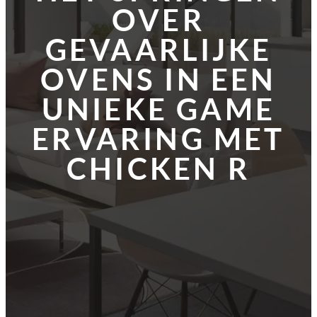
OVER
GEVAARLIJKE
OVENS IN EEN
UNIEKE GAME
ERVARING MET
CHICKEN R