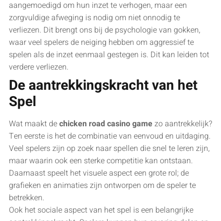
aangemoedigd om hun inzet te verhogen, maar een
zorgvuldige afweging is nodig om niet onnodig te
verliezen. Dit brengt ons bij de psychologie van gokken,
waar veel spelers de neiging hebben om aggressief te
spelen als de inzet eenmaal gestegen is. Dit kan leiden tot
verdere verliezen.
De aantrekkingskracht van het
Spel
Wat maakt de
chicken road casino game
zo aantrekkelijk?
Ten eerste is het de combinatie van eenvoud en uitdaging.
Veel spelers zijn op zoek naar spellen die snel te leren zijn,
maar waarin ook een sterke competitie kan ontstaan.
Daarnaast speelt het visuele aspect een grote rol; de
grafieken en animaties zijn ontworpen om de speler te
betrekken.
Ook het sociale aspect van het spel is een belangrijke