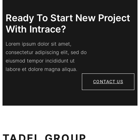
Ready To Start New Project
With Intrace?
Lorem ipsum dolor sit amet,
consectetur adipiscing elit, sed do
eiusmod tempor incididunt ut
labore et dolore magna aliqua.
CONTACT US
TADEL GROUP