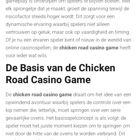
gameplay is ontworpen om spelers te blijven boeien. Met
elk sprongetje dat je maakt, groeit de spanning terwijl de
risicofactor steeds hoger wordt. Dit zorgt voor een
dynamische ervaring waarbij spelers niet alleen
vertrouwen op geluk, maar ook op vaardigheid en timing.
Of je nu een ervaren speler bent of nieuw in de wereld van
online casinospellen, de
chicken road casino game
heeft
voor ieder wat wils.
De Basis van de Chicken
Road Casino Game
De
chicken road casino game
draait om het idee van een
opwindend avontuur waarbij spelers de controle over een
kip nemen die, letterlijk, moet springen over een serie
gevaarlijke ovens. Het basisspelconcept is als volgt: de
speler moet het juiste moment kiezen om te springen om
niet door de hitte van de ovens te worden verbrand. Dit