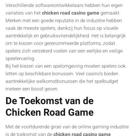
Verschillende softwareontwikkelaars hebben hun eigen
variaties van het
chicken road casino game
gemaakt.
Merken met een goede reputatie in de industrie hebben
vaak de meeste spelers, dankzij hun focus op visuele
aantrekkelijk en gebruiksvriendelijkheid. Het is belangrijk
om te kiezen voor gerenommeerde platforms, zodat
spelers zich verzekerd voelen van een eerlijke en veilige
speelervaring.
Bij het kiezen van een spelomgeving moeten spelers ook
letten op beschikbare bonussen. Veel casino’s bieden
aantrekkelijke welkomstbonussen die het spelbudget
meteen een boost geven.
De Toekomst van de
Chicken Road Game
Met de voortdurende groei van de online gaming-industrie
is de toekomst van de
chicken road casino game