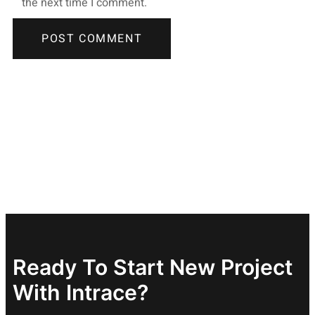
the next time I comment.
Ready To Start New Project
With Intrace?