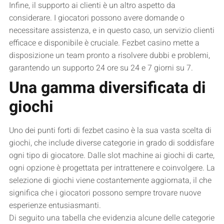
Infine, il supporto ai clienti è un altro aspetto da
considerare. I giocatori possono avere domande o
necessitare assistenza, e in questo caso, un servizio clienti
efficace e disponibile è cruciale. Fezbet casino mette a
disposizione un team pronto a risolvere dubbi e problemi,
garantendo un supporto 24 ore su 24 e 7 giorni su 7.
Una gamma diversificata di
giochi
Uno dei punti forti di fezbet casino è la sua vasta scelta di
giochi, che include diverse categorie in grado di soddisfare
ogni tipo di giocatore. Dalle slot machine ai giochi di carte,
ogni opzione è progettata per intrattenere e coinvolgere. La
selezione di giochi viene costantemente aggiornata, il che
significa che i giocatori possono sempre trovare nuove
esperienze entusiasmanti.
Di seguito una tabella che evidenzia alcune delle categorie