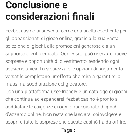
Conclusione e
considerazioni finali
Fezbet casino si presenta come una scelta eccellente per
gli appassionati di gioco online, grazie alla sua vasta
selezione di giochi, alle promozioni generose e a un
supporto clienti dedicato. Ogni visita può riservare nuove
sorprese e opportunità di divertimento, rendendo ogni
sessione unica. La sicurezza e le opzioni di pagamento
versatile completano un’offerta che mira a garantire la
massima soddisfazione del giocatore.
Con una piattaforma user-friendly e un catalogo di giochi
che continua ad espandersi, fezbet casino è pronto a
soddisfare le esigenze di ogni appassionato di giochi
d’azzardo online. Non resta che lasciarsi coinvolgere e
scoprire tutte le sorprese che questo casinò ha da offrire.
Tags :