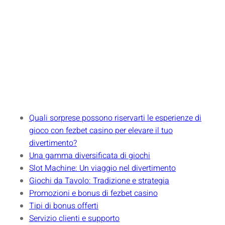
Quali sorprese possono riservarti le esperienze di
gioco con fezbet casino per elevare il tuo
divertimento?
Una gamma diversificata di giochi
Slot Machine: Un viaggio nel divertimento
Giochi da Tavolo: Tradizione e strategia
Promozioni e bonus di fezbet casino
Tipi di bonus offerti
Servizio clienti e supporto