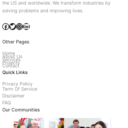
the US and worldwide. We transform industries by
solving problems and improving lives.
Facebook
Twitter
Instagram
LinkedIn
Other Pages
Home
About Us
Services
Projects
Contact
Quick Links
Privacy Policy
Term Of Service
Disclaimer
FAQ
Our Communities