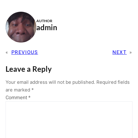
AUTHOR
admin
«
PREVIOUS
NEXT
»
Leave a Reply
Your email address will not be published.
Required fields
are marked
*
Comment
*