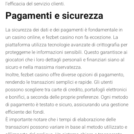
l’efficacia del servizio clienti.
Pagamenti e sicurezza
La sicurezza dei dati e dei pagamenti è fondamentale in
un casino online, e fezbet casino non fa eccezione. La
piattaforma utilizza tecnologie avanzate di crittografia per
proteggerne le informazioni sensibili. Questo garantisce ai
giocatori che i loro dettagli personali e finanziari siano al
sicuro e nella massima riservatezza.
Inoltre, fezbet casino offre diverse opzioni di pagamento,
rendendo le transazioni semplici e rapide. Gli utenti
possono scegliere tra carte di credito, portafogli elettronici
e bonifici, a seconda delle proprie preferenze. Ogni metodo
di pagamento è testato e sicuro, assicurando una gestione
efficiente dei fondi.
È importante notare che i tempi di elaborazione delle
transazioni possono variare in base al metodo utilizzato e