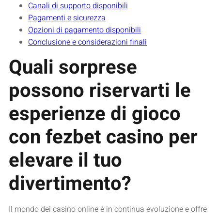
Canali di supporto disponibili
Pagamenti e sicurezza
Opzioni di pagamento disponibili
Conclusione e considerazioni finali
Quali sorprese
possono riservarti le
esperienze di gioco
con fezbet casino per
elevare il tuo
divertimento?
Il mondo dei casino online è in continua evoluzione e offre