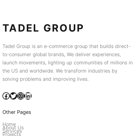
TADEL GROUP
Tadel Group is an e-commerce group that builds direct-
to-consumer global brands, We deliver experiences,
launch movements, lighting up communities of millions in
the US and worldwide. We transform industries by
solving problems and improving lives.
Facebook
Twitter
Instagram
LinkedIn
Other Pages
Home
About Us
Services
Projects