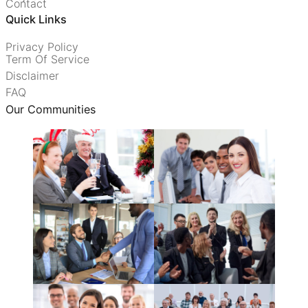
Contact
Quick Links
Privacy Policy
Term Of Service
Disclaimer
FAQ
Our Communities