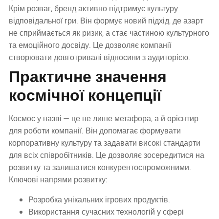
Крім розваг, бренд активно підтримує культуру
відповідальної гри. Він формує новий підхід, де азарт
не сприймається як ризик, а стає частиною культурного
та емоційного досвіду. Це дозволяє компанії
створювати довготривалі відносини з аудиторією.
Практичне значення
космічної концепції
Космос у назві — це не лише метафора, а й орієнтир
для роботи компанії. Він допомагає формувати
корпоративну культуру та задавати високі стандарти
для всіх співробітників. Це дозволяє зосередитися на
розвитку та залишатися конкурентоспроможними.
Ключові напрями розвитку:
Розробка унікальних ігрових продуктів.
Використання сучасних технологій у сфері