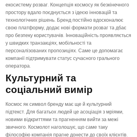
екосистему розваг. Концепція космосу як безкінечного
простору вдало поєднується з ідеєю інновацій та
технологічних рішень. Бренд постійно вдосконалює
свою платформу, додає нові формати розваг та дбає
про безпеку користувачів. Інноваційність проявляється
у швидких транзакціях, мобільності та
персоналізованих пропозиціях. Саме це допомагає
компанії підтримувати статус сучасного грального
оператора.
Культурний та
соціальний вимір
Космос як символ бренду має ще й культурний
підтекст. Для багатьох людей це асоціація з мріями,
новими відкриттями та прагненням вийти за межі
звичного. Космолот наголошує, що саме таку
філософію компанія прагне донести до своїх клієнтів.