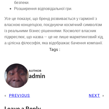
безпеки.
Розширення відповідальної гри.
Усе це показує, що бренд розвивається у гармонії з
власною концепцією, поєднуючи космічний символізм
із реальними бізнес-рішеннями. Космолот власник
підкреслює, що назва — це не лише маркетинговий хід,
а цілісна філософія, яка відображає бачення компанії.
Tags :
AUTHOR
admin
«
PREVIOUS
NEXT
»
Leave a Reply