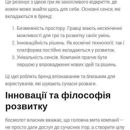
Це резонує з ідеєю гри як захопливого відкриття, де
кожен може знайти щось для себе. Основні сенси, які
вкладаються в бренд:
Безмежність простору. Гравці мають нескінченні
можливості для гри та розвитку своїх умінь.
Інноваційність рішень. Як космічні технології, так і
платформа постійно вкладаються у розвиток.
Унікальність сенсів. Компанія прагне бути
першою у впровадженні нових ідей та рішень.
Ці ідеї роблять бренд впізнаваним та близьким для
користувачів, які шукають сучасні розваги.
Інновації та філософія
розвитку
Космолот власник вважає, що головна мета компанії —
не просто дати доступ до сучасних ігор, а створити цілу