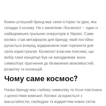
Кожен успішний бренд має свою історію та ідею, яка
складає її основу. Не є винятком і Космолот — один із
найвідоміших гральних операторів в Україні. Саме
космос став метафорою для бренду, який постійно
рухається вперед, відкриваючи нові горизонти для
своїх користувачів. Космолот власник пояснює, що
вибір такої концепції був не випадковим: вона
символізує прагнення до безмежних можливостей,
розвитку та інновацій.
Чому саме космос?
Назва бренду має глибоку символіку та тісно пов’язана
з цінностями компанії. Космос асоціюється з
масштабністю, свободою та відкриттям нових світів.